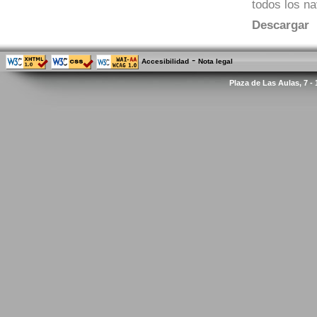
todos los n
Descargar
-
Accesibilidad
Nota legal
Plaza de Las Aulas, 7 -