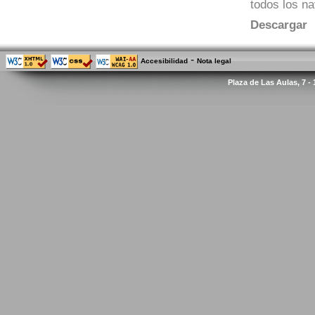
todos los n
Descargar
-
Accesibilidad
Nota legal
Plaza de Las Aulas, 7 -