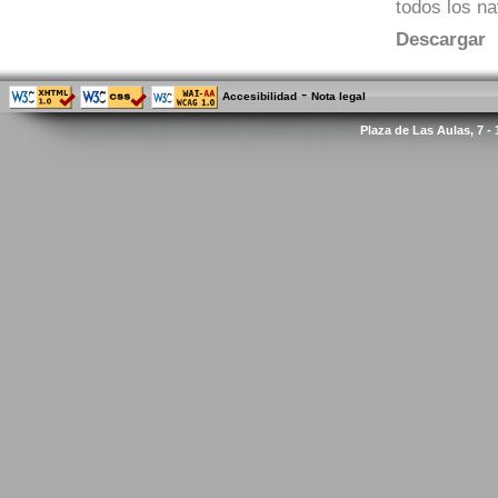
todos los n
Descargar
-
Accesibilidad
Nota legal
Plaza de Las Aulas, 7 -