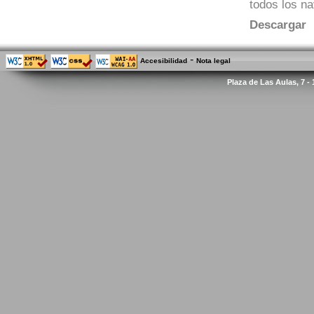
todos los n
Descargar
-
Accesibilidad
Nota legal
Plaza de Las Aulas, 7 -