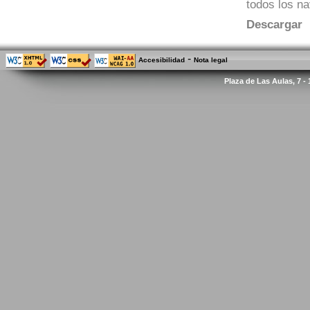
todos los n
Descargar
-
Accesibilidad
Nota legal
Plaza de Las Aulas, 7 -