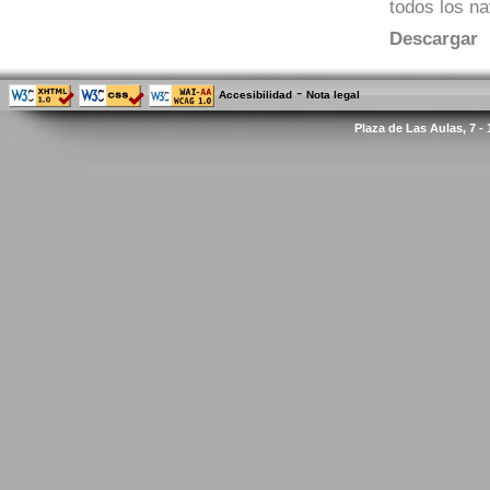
todos los n
Descargar
-
Accesibilidad
Nota legal
Plaza de Las Aulas, 7 -