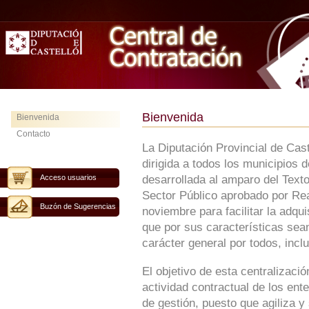
Bienvenida
Bienvenida
Contacto
La Diputación Provincial de Cas
dirigida a todos los municipios 
Acceso usuarios
desarrollada al amparo del Text
Sector Público aprobado por Rea
Buzón de Sugerencias
noviembre para facilitar la adqu
que por sus características sean
carácter general por todos, inclu
El objetivo de esta centralizaci
actividad contractual de los ent
de gestión, puesto que agiliza y 