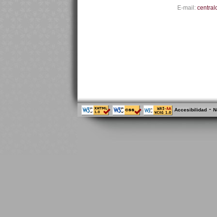
E-mail:
central
-
Accesibilidad
N