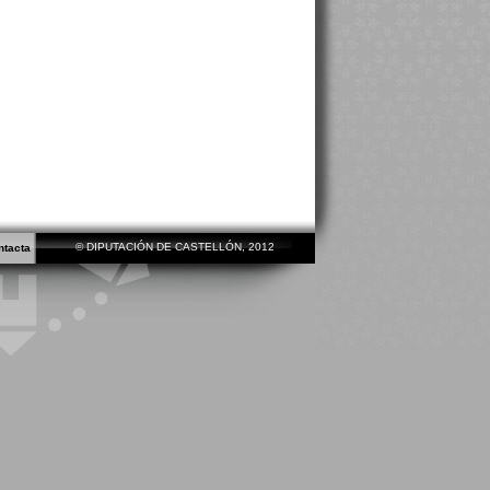
© DIPUTACIÓN DE CASTELLÓN, 2012
ntacta