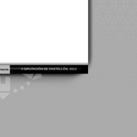
© DIPUTACIÓN DE CASTELLÓN, 2012
ntacta