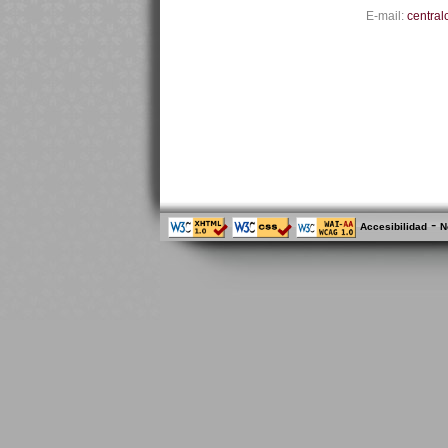
E-mail:
central
-
Accesibilidad
N