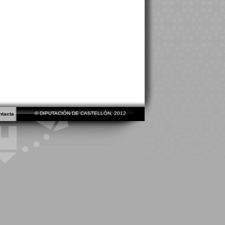
© DIPUTACIÓN DE CASTELLÓN, 2012
ntacta