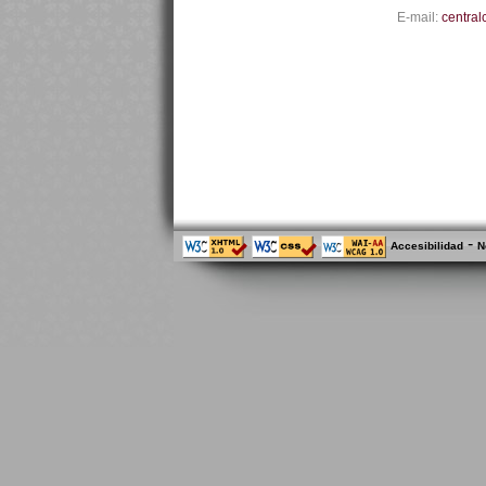
E-mail:
central
-
Accesibilidad
N