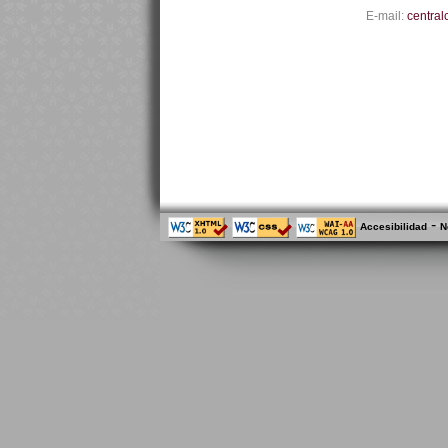
E-mail:
central
-
Accesibilidad
N