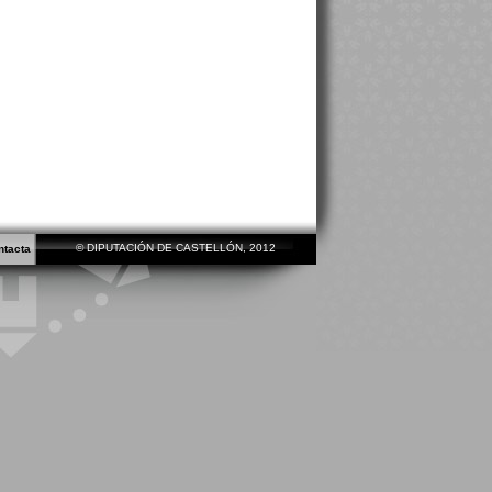
© DIPUTACIÓN DE CASTELLÓN, 2012
ntacta