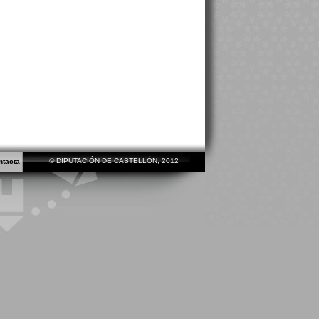
© DIPUTACIÓN DE CASTELLÓN, 2012
ntacta