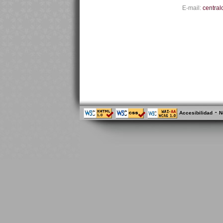
E-mail:
central
-
Accesibilidad
N