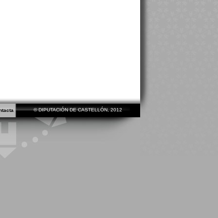
© DIPUTACIÓN DE CASTELLÓN, 2012
ntacta