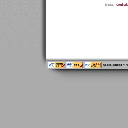
E-mail:
central
-
Accesibilidad
N