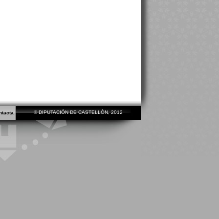
© DIPUTACIÓN DE CASTELLÓN, 2012
ntacta