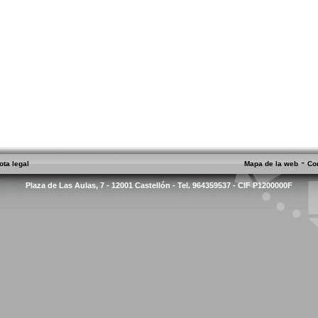
-
ota legal
Mapa de la web
Co
Plaza de Las Aulas, 7 - 12001 Castellón - Tel. 964359537 - CIF P1200000F