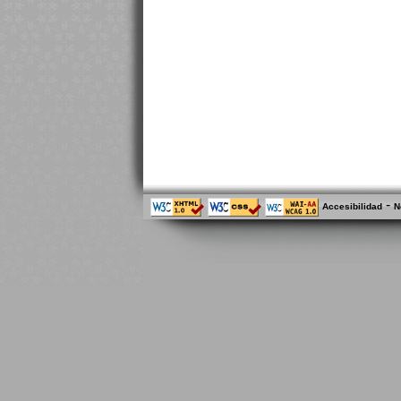
-
Accesibilidad
N