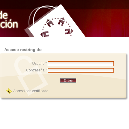
Acceso restringido
Usuario *
Contraseña *
Acceso con certificado