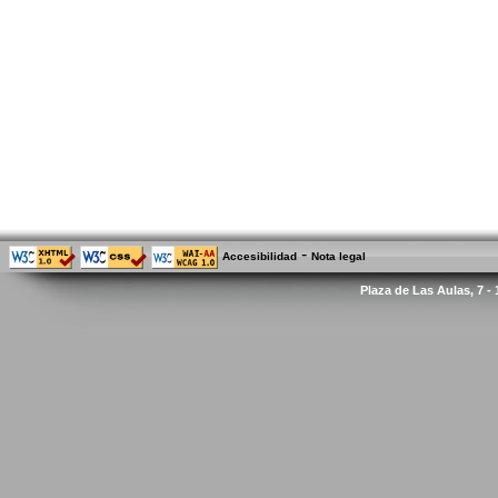
-
Accesibilidad
Nota legal
Plaza de Las Aulas, 7 -