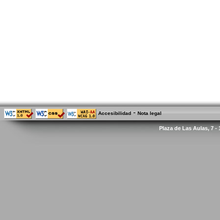
-
Accesibilidad
Nota legal
Plaza de Las Aulas, 7 -