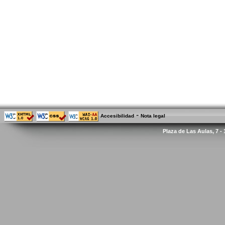
-
Accesibilidad
Nota legal
Plaza de Las Aulas, 7 -