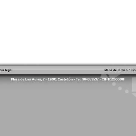
-
ota legal
Mapa de la web
Co
Plaza de Las Aulas, 7 - 12001 Castellón - Tel. 964359537 - CIF P1200000F