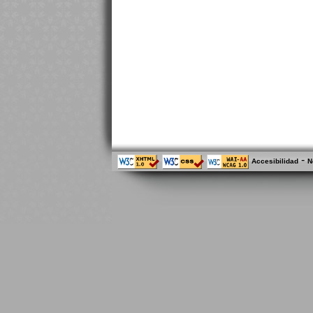
-
Accesibilidad
N