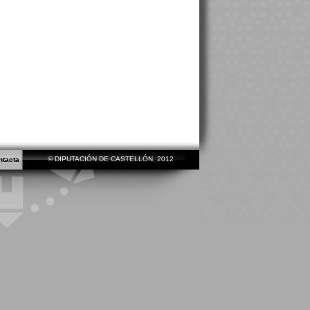
© DIPUTACIÓN DE CASTELLÓN, 2012
ntacta