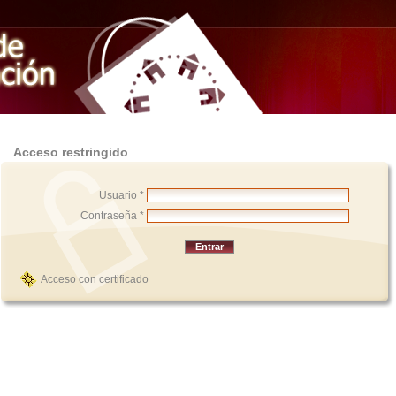
Acceso restringido
Usuario *
Contraseña *
Acceso con certificado