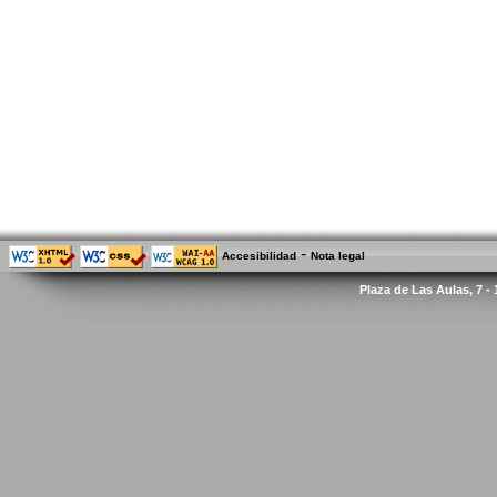
-
Accesibilidad
Nota legal
Plaza de Las Aulas, 7 -