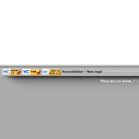
-
Accesibilidad
Nota legal
Plaza de Las Aulas, 7 -