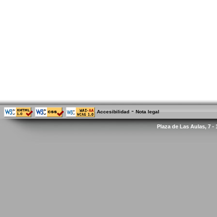
-
Accesibilidad
Nota legal
Plaza de Las Aulas, 7 -