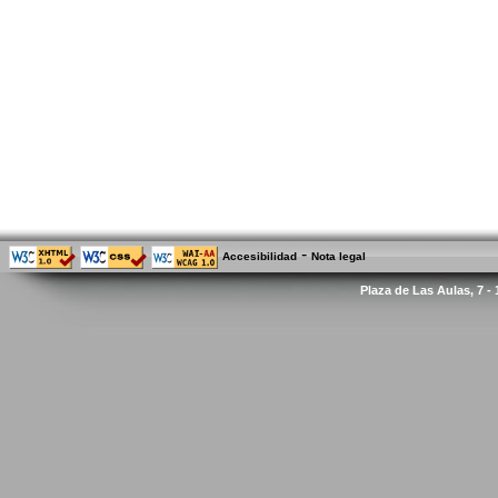
-
Accesibilidad
Nota legal
Plaza de Las Aulas, 7 -