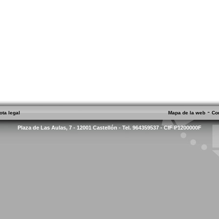
-
ota legal
Mapa de la web
Co
Plaza de Las Aulas, 7 - 12001 Castellón - Tel. 964359537 - CIF P1200000F