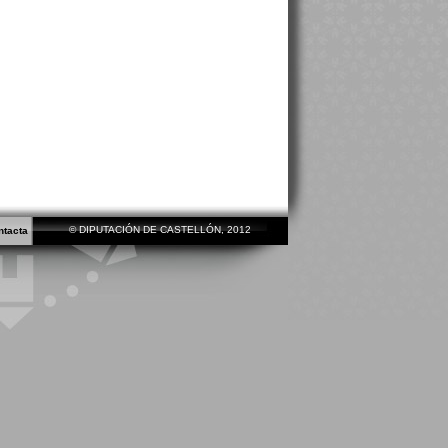
© DIPUTACIÓN DE CASTELLÓN, 2012
ntacta