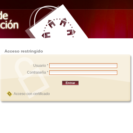
Acceso restringido
Usuario *
Contraseña *
Acceso con certificado