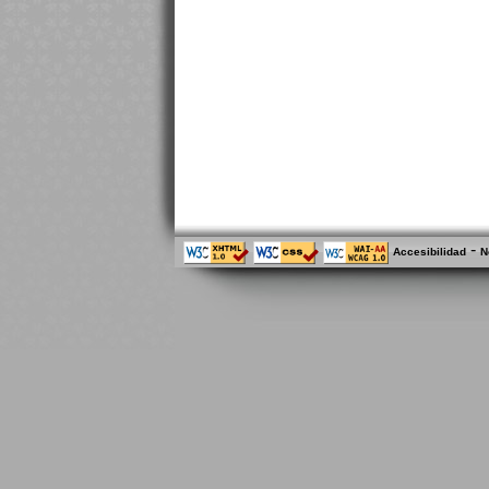
-
Accesibilidad
N