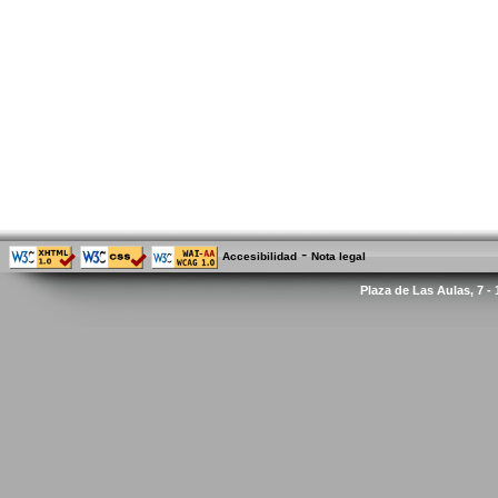
-
Accesibilidad
Nota legal
Plaza de Las Aulas, 7 -