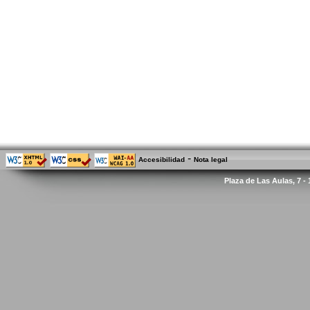
-
Accesibilidad
Nota legal
Plaza de Las Aulas, 7 -