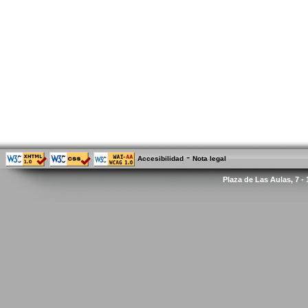
-
Accesibilidad
Nota legal
Plaza de Las Aulas, 7 -