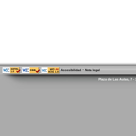
-
Accesibilidad
Nota legal
Plaza de Las Aulas, 7 -