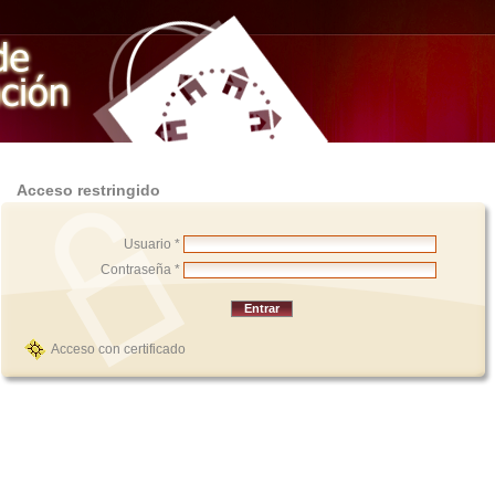
Acceso restringido
Usuario *
Contraseña *
Acceso con certificado