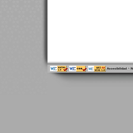
-
Accesibilidad
N