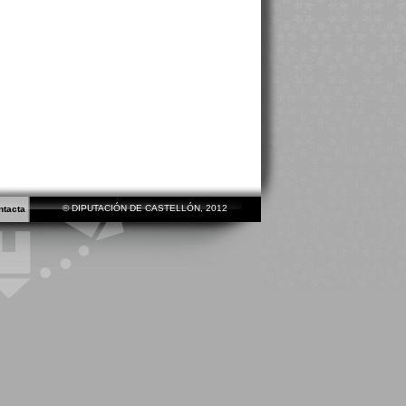
© DIPUTACIÓN DE CASTELLÓN, 2012
ntacta