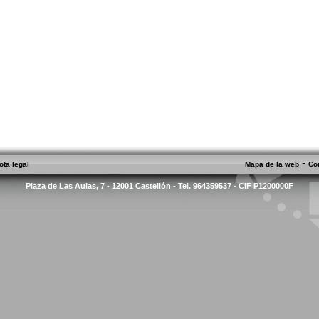
-
ota legal
Mapa de la web
Co
Plaza de Las Aulas, 7 - 12001 Castellón - Tel. 964359537 - CIF P1200000F