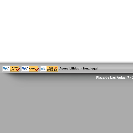
-
Accesibilidad
Nota legal
Plaza de Las Aulas, 7 -