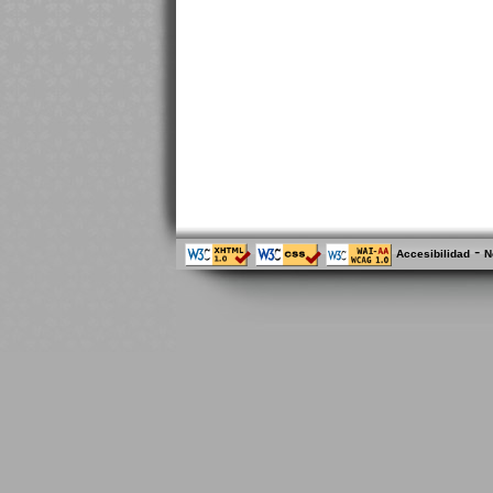
-
Accesibilidad
N