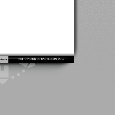
© DIPUTACIÓN DE CASTELLÓN, 2012
ntacta