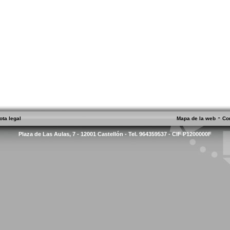
-
ota legal
Mapa de la web
Co
Plaza de Las Aulas, 7 - 12001 Castellón - Tel. 964359537 - CIF P1200000F