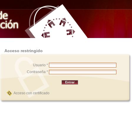
Acceso restringido
Usuario *
Contraseña *
Acceso con certificado