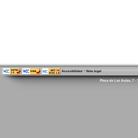
-
Accesibilidad
Nota legal
Plaza de Las Aulas, 7 -