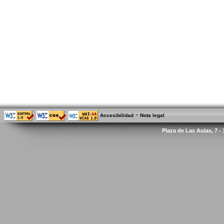
-
Accesibilidad
Nota legal
Plaza de Las Aulas, 7 -