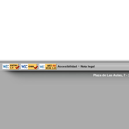
-
Accesibilidad
Nota legal
Plaza de Las Aulas, 7 -