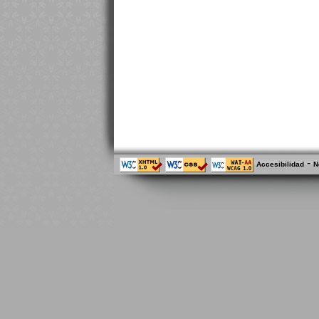
-
Accesibilidad
N