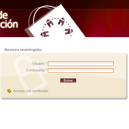
Acceso restringido
Usuario *
Contraseña *
Acceso con certificado