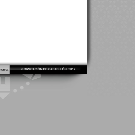
© DIPUTACIÓN DE CASTELLÓN, 2012
ntacta