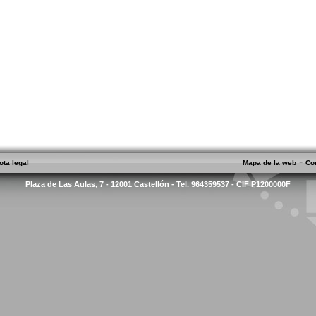
-
ota legal
Mapa de la web
Co
Plaza de Las Aulas, 7 - 12001 Castellón - Tel. 964359537 - CIF P1200000F