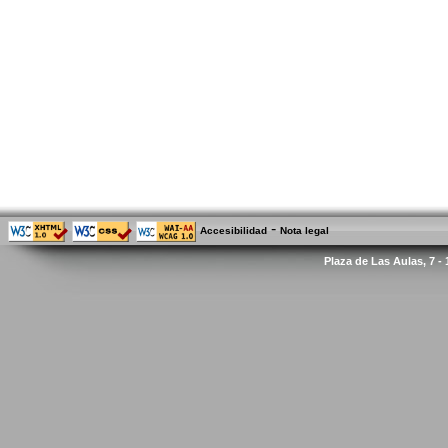
-
Accesibilidad
Nota legal
Plaza de Las Aulas, 7 -