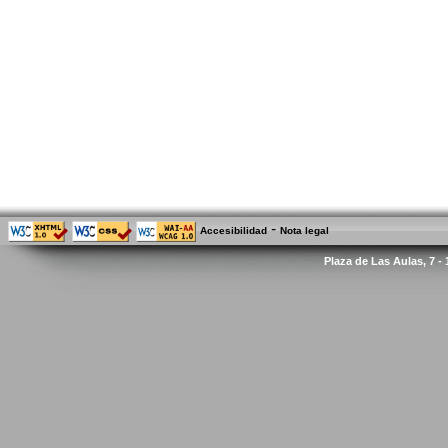
-
Accesibilidad
Nota legal
Plaza de Las Aulas, 7 -