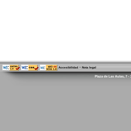
-
Accesibilidad
Nota legal
Plaza de Las Aulas, 7 -