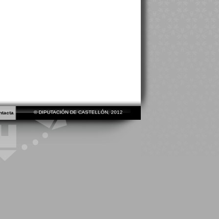
© DIPUTACIÓN DE CASTELLÓN, 2012
ntacta