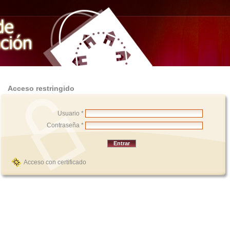
Acceso restringido
Usuario *
Contraseña *
Acceso con certificado