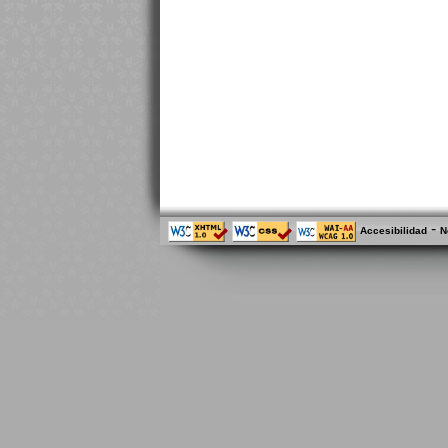
-
Accesibilidad
N