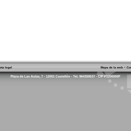
-
ota legal
Mapa de la web
Co
Plaza de Las Aulas, 7 - 12001 Castellón - Tel. 964359537 - CIF P1200000F